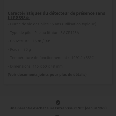
Caractéristiques du détecteur de présence sans
fil PG8984:
- Durée de vie des piles : 5 ans (utilisation typique)
- Type de pile : Pile au lithium 3V CR123A
- Couverture : 15 m / 90°
- Poids : 90 g
- Température de fonctionnement : -10°C à +55°C
- Dimensions: 115 x 60 x 48 mm
(Voir documents joints pour plus de détails)
Une Garantie d'achat sûre Entreprise PENET (depuis 1979)