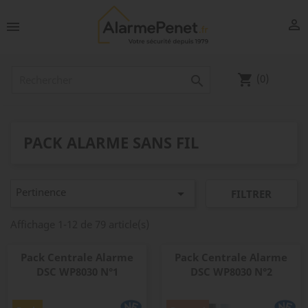


(0)
shopping_cart

PACK ALARME SANS FIL
Pertinence

FILTRER
Affichage 1-12 de 79 article(s)
Pack Centrale Alarme
Pack Centrale Alarme
DSC WP8030 N°1
DSC WP8030 N°2