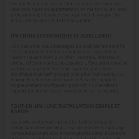
essentiels pour sécuriser efficacement votre domicile.
Que vous soyez en appartement, en maison ou en local
professionnel, ce type de pack permet de gagner du
temps, de l’argent et de la tranquillité.
UN CHOIX ÉCONOMIQUE ET INTELLIGENT
L’un des principaux avantages du pack alarme sans fil,
c’est son prix. Acheter les composants séparément
revient souvent bien plus cher : centrale, détecteurs,
sirène, télécommande, accessoires… Tout additionné, la
facture grimpe vite. En choisissant un pack, vous
bénéficiez d’un tarif groupé bien plus intéressant. Sur
Alarme Penet, nous proposons des packs complets
soigneusement configurés, pour offrir un excellent
rapport qualité-prix sans compromis sur la sécurité.
TOUT-EN-UN : UNE INSTALLATION SIMPLE ET
RAPIDE
Les packs sont pensés pour être faciles à installer,
même sans être bricoleur. Tous les éléments sont déjà
compatibles entre eux, préenregistrés dans la centrale
ou faciles à configurer. Pas besoin de chercher quels