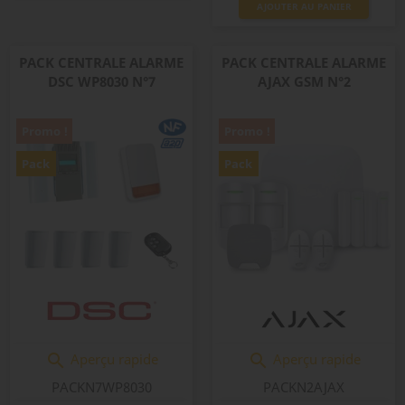
AJOUTER AU PANIER
PACK CENTRALE ALARME
PACK CENTRALE ALARME
DSC WP8030 N°7
AJAX GSM N°2
Promo !
Promo !
Pack
Pack
Aperçu rapide
Aperçu rapide


PACKN7WP8030
PACKN2AJAX