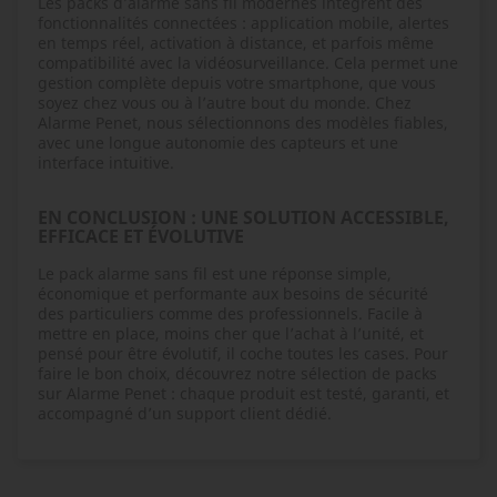
Les packs d’alarme sans fil modernes intègrent des
fonctionnalités connectées : application mobile, alertes
en temps réel, activation à distance, et parfois même
compatibilité avec la vidéosurveillance. Cela permet une
gestion complète depuis votre smartphone, que vous
soyez chez vous ou à l’autre bout du monde. Chez
Alarme Penet, nous sélectionnons des modèles fiables,
avec une longue autonomie des capteurs et une
interface intuitive.
EN CONCLUSION : UNE SOLUTION ACCESSIBLE,
EFFICACE ET ÉVOLUTIVE
Le pack alarme sans fil est une réponse simple,
économique et performante aux besoins de sécurité
des particuliers comme des professionnels. Facile à
mettre en place, moins cher que l’achat à l’unité, et
pensé pour être évolutif, il coche toutes les cases. Pour
faire le bon choix, découvrez notre sélection de packs
sur Alarme Penet : chaque produit est testé, garanti, et
accompagné d’un support client dédié.