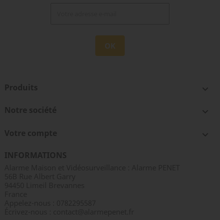
Produits

Notre société

Votre compte

INFORMATIONS
Alarme Maison et Vidéosurveillance : Alarme PENET
56B Rue Albert Garry
94450 Limeil Brevannes
France
Appelez-nous :
0782295587
Écrivez-nous :
contact@alarmepenet.fr