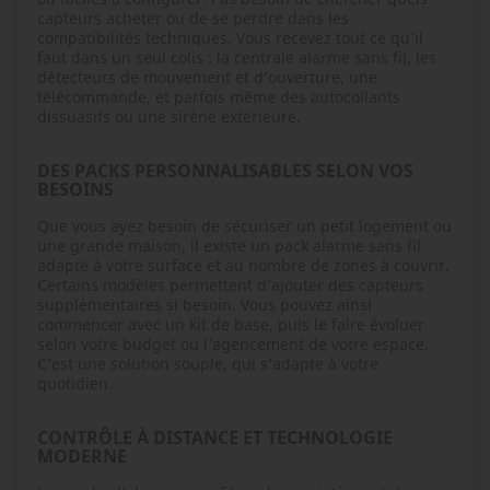
capteurs acheter ou de se perdre dans les
compatibilités techniques. Vous recevez tout ce qu’il
faut dans un seul colis : la centrale alarme sans fil, les
détecteurs de mouvement et d’ouverture, une
télécommande, et parfois même des autocollants
dissuasifs ou une sirène extérieure.
DES PACKS PERSONNALISABLES SELON VOS
BESOINS
Que vous ayez besoin de sécuriser un petit logement ou
une grande maison, il existe un pack alarme sans fil
adapté à votre surface et au nombre de zones à couvrir.
Certains modèles permettent d’ajouter des capteurs
supplémentaires si besoin. Vous pouvez ainsi
commencer avec un kit de base, puis le faire évoluer
selon votre budget ou l’agencement de votre espace.
C’est une solution souple, qui s’adapte à votre
quotidien.
CONTRÔLE À DISTANCE ET TECHNOLOGIE
MODERNE