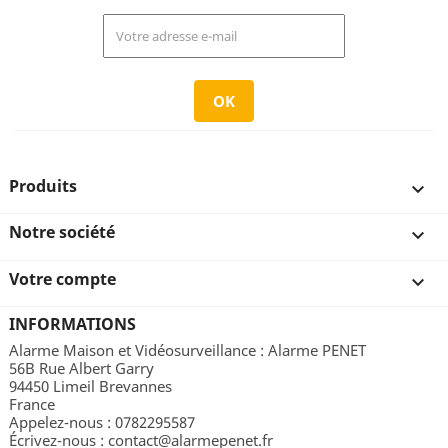
Produits

Notre société

Votre compte

INFORMATIONS
Alarme Maison et Vidéosurveillance : Alarme PENET
56B Rue Albert Garry
94450 Limeil Brevannes
France
Appelez-nous :
0782295587
Écrivez-nous :
contact@alarmepenet.fr