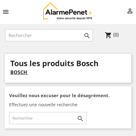


(0)
shopping_cart

Tous les produits Bosch
BOSCH
Veuillez nous excuser pour le désagrément.
Effectuez une nouvelle recherche
