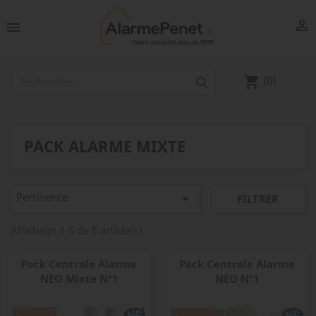


(0)
shopping_cart

PACK ALARME MIXTE
Pertinence

FILTRER
Affichage 1-5 de 5 article(s)
Pack Centrale Alarme
Pack Centrale Alarme
NEO Mixte N°1
NEO N°1