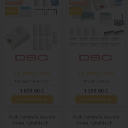
Promo !
Promo !
Pack
Pack
Aperçu rapide
Aperçu rapide


PACKNEOMIXTEN1
PACKNEON1
Prix
Prix
1 699,00 €
1 399,00 €
AJOUTER AU PANIER
AJOUTER AU PANIER
Pack Centrale Alarme
Pack Centrale Alarme
Vesta Hybride IP...
Vesta Hybride IP...