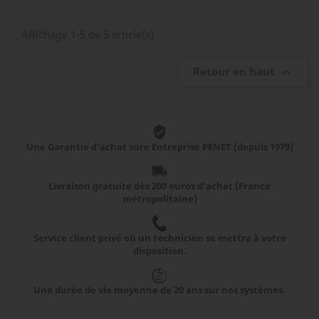
Affichage 1-5 de 5 article(s)
Retour en haut

Une Garantie d'achat sûre Entreprise PENET (depuis 1979)
Livraison gratuite dès 200 euros d'achat (France
métropolitaine)
Service client privé où un technicien se mettra à votre
disposition.
Une durée de vie moyenne de 20 ans sur nos systèmes.