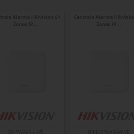
trale Alarme Hikvision 64
Centrale Alarme Hikvisio
Zones IP...
Zones IP...
DS-PWA64-L-WE
HIKDSPWA96MWE