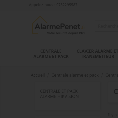
Appelez-nous :
0782295587
CENTRALE
CLAVIER ALARME E
ALARME ET PACK
TRANSMETTEUR
Accueil
Centrale alarme et pack
Centr
C
CENTRALE ET PACK
ALARME HIKVISION
Il y a