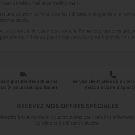
rvices de télésurveillance traditionnels.
est une solution parfaite pour les utilisateurs exigeants à la rech
rsonnalisable.
us assurons la livraison dans toute la France et proposons une op
partements. N'hésitez pas à nous contacter pour bénéficier d'une
aison gratuite dès 200 euros
Service client privé où un tec
hat (France métropolitaine)
mettra à votre dispositi
RECEVEZ NOS OFFRES SPÉCIALES
nscrire à tout moment. Vous trouverez pour cela nos informatio
conditions d'utilisation du site.