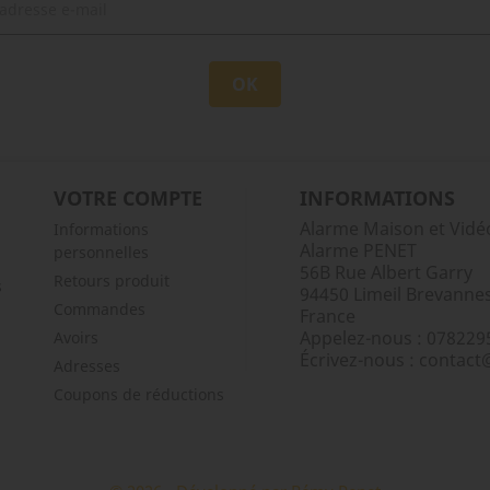
VOTRE COMPTE
INFORMATIONS
Alarme Maison et Vidéo
Informations
Alarme PENET
personnelles
56B Rue Albert Garry
Retours produit
s
94450 Limeil Brevanne
Commandes
France
Appelez-nous :
078229
Avoirs
Écrivez-nous :
contact
Adresses
Coupons de réductions