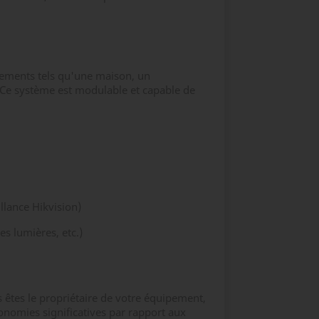
nements tels qu'une maison, un
Ce système est modulable et capable de
illance Hikvision)
es lumières, etc.)
êtes le propriétaire de votre équipement,
conomies significatives par rapport aux