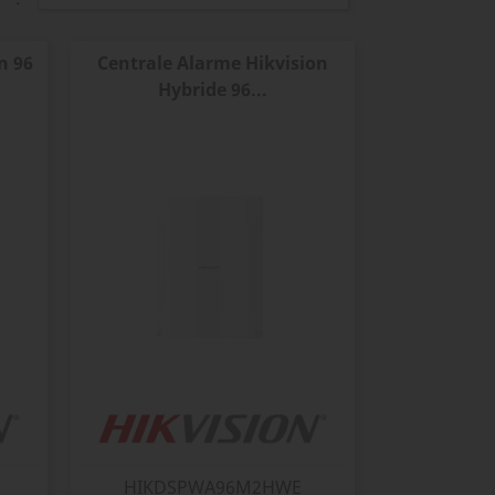
n 96
Centrale Alarme Hikvision
Hybride 96...
HIKDSPWA96M2HWE