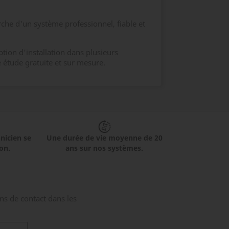
erche d'un système professionnel, fiable et
tion d'installation dans plusieurs
 étude gratuite et sur mesure.
hnicien se
Une durée de vie moyenne de 20
on.
ans sur nos systèmes.
ns de contact dans les