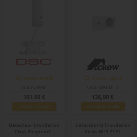
Aperçu rapide
Aperçu rapide


DSCPG8985
CROHUMIDITY
Prix
Prix
101,90 €
126,90 €
AJOUTER AU PANIER
AJOUTER AU PANIER
Détecteur Inondation
Détecteur D'inondation
Crow Shepherd...
Vesta WLS-23 F1