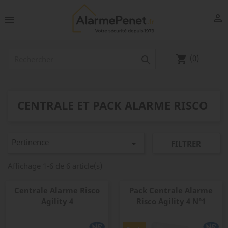


(0)
shopping_cart

CENTRALE ET PACK ALARME RISCO
Pertinence

FILTRER
Affichage 1-6 de 6 article(s)
Centrale Alarme Risco
Pack Centrale Alarme
Agility 4
Risco Agility 4 N°1