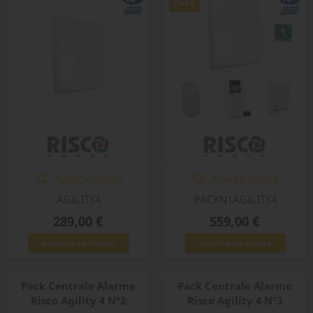
Pack
Aperçu rapide
Aperçu rapide


AGILITY4
PACKN1AGILITY4
Prix
Prix
289,00 €
559,00 €
AJOUTER AU PANIER
AJOUTER AU PANIER
Pack Centrale Alarme
Pack Centrale Alarme
Risco Agility 4 N°2
Risco Agility 4 N°3