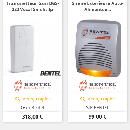
Transmetteur Gsm BGS-
Sirène Extérieure Auto-
220 Vocal Sms Et Ip
Alimentée...
Aperçu rapide
Aperçu rapide


Gsm Bentel
SIR BENTEL
Prix
Prix
318,00 €
99,00 €