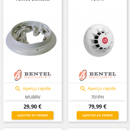
Aperçu rapide
Aperçu rapide


MUBRV
701PH
Prix
Prix
29,90 €
79,99 €
AJOUTER AU PANIER
AJOUTER AU PANIER