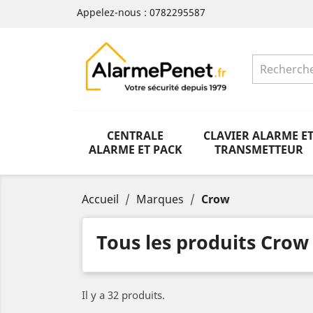
Appelez-nous :
0782295587
CENTRALE
CLAVIER ALARME E
ALARME ET PACK
TRANSMETTEUR
Accueil
Marques
Crow
Tous les produits Crow
Il y a 32 produits.