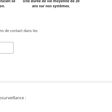
hnicien se
Une durée de vie moyenne de 20
on.
ans sur nos systèmes.
ns de contact dans les
surveillance :