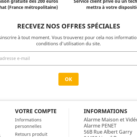
aison gratuite dès 200 euros
Service client privé où un tec
hat (France métropolitaine)
mettra à votre dispositi
RECEVEZ NOS OFFRES SPÉCIALES
nscrire à tout moment. Vous trouverez pour cela nos informatio
conditions d'utilisation du site.
VOTRE COMPTE
INFORMATIONS
Alarme Maison et Vidéo
Informations
Alarme PENET
personnelles
56B Rue Albert Garry
Retours produit
s