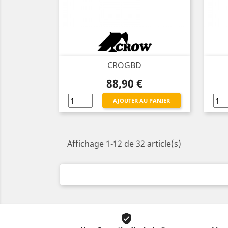
CROGBD
Prix
88,90 €
AJOUTER AU PANIER
Affichage 1-12 de 32 article(s)