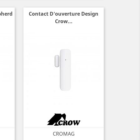
pherd
Contact D'ouverture Design
Crow...
CROMAG