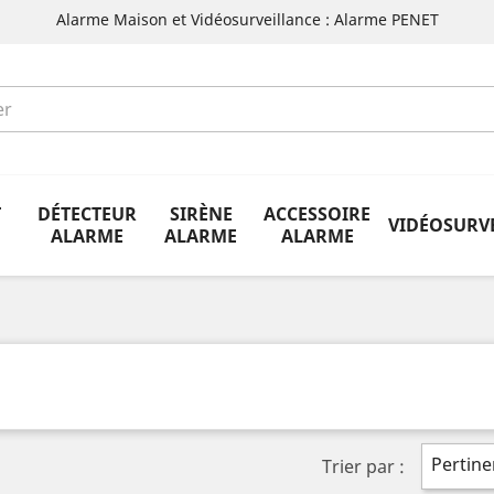
Alarme Maison et Vidéosurveillance : Alarme PENET
T
DÉTECTEUR
SIRÈNE
ACCESSOIRE
VIDÉOSURV
ALARME
ALARME
ALARME
Pertine
Trier par :