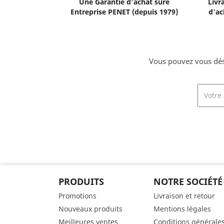
Une Garantie d'achat sûre
Livr
Entreprise PENET (depuis 1979)
d'ac
Vous pouvez vous dési
PRODUITS
NOTRE SOCIÉTÉ
Promotions
Livraison et retour
Nouveaux produits
Mentions légales
Meilleures ventes
Conditions générale