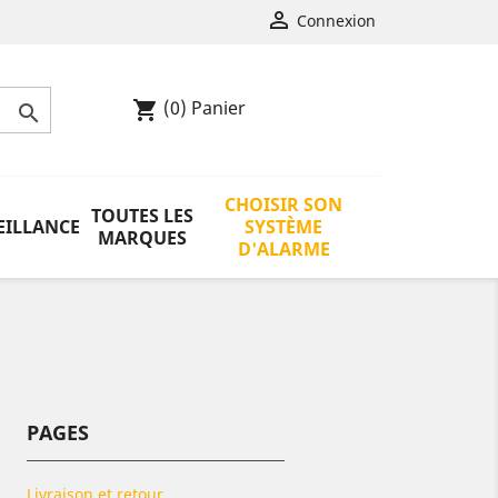

Connexion
(0)
Panier
shopping_cart

CHOISIR SON
TOUTES LES
EILLANCE
SYSTÈME
MARQUES
D'ALARME
PAGES
Livraison et retour