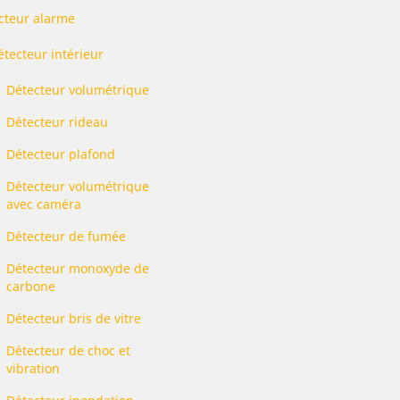
cteur alarme
étecteur intérieur
Détecteur volumétrique
Détecteur rideau
Détecteur plafond
Détecteur volumétrique
avec caméra
Détecteur de fumée
Détecteur monoxyde de
carbone
Détecteur bris de vitre
Détecteur de choc et
vibration