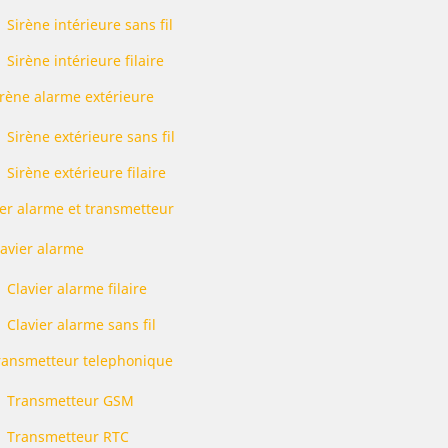
Sirène intérieure sans fil
Sirène intérieure filaire
irène alarme extérieure
Sirène extérieure sans fil
Sirène extérieure filaire
ier alarme et transmetteur
lavier alarme
Clavier alarme filaire
Clavier alarme sans fil
ransmetteur telephonique
Transmetteur GSM
Transmetteur RTC