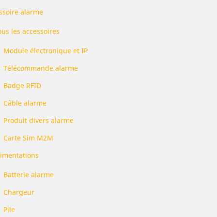
ssoire alarme
ous les accessoires
Module électronique et IP
Télécommande alarme
Badge RFID
Câble alarme
Produit divers alarme
Carte Sim M2M
limentations
Batterie alarme
Chargeur
Pile