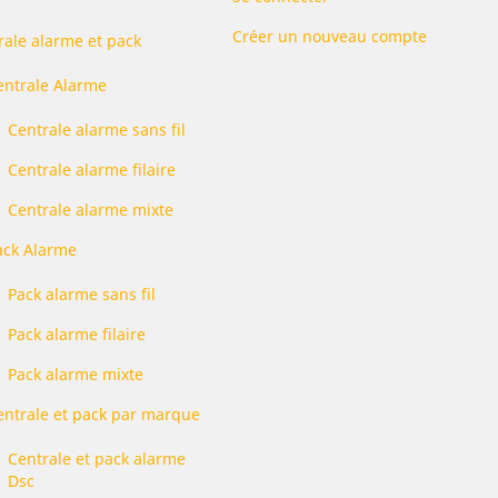
Créer un nouveau compte
rale alarme et pack
entrale Alarme
Centrale alarme sans fil
Centrale alarme filaire
Centrale alarme mixte
ack Alarme
Pack alarme sans fil
Pack alarme filaire
Pack alarme mixte
entrale et pack par marque
Centrale et pack alarme
Dsc