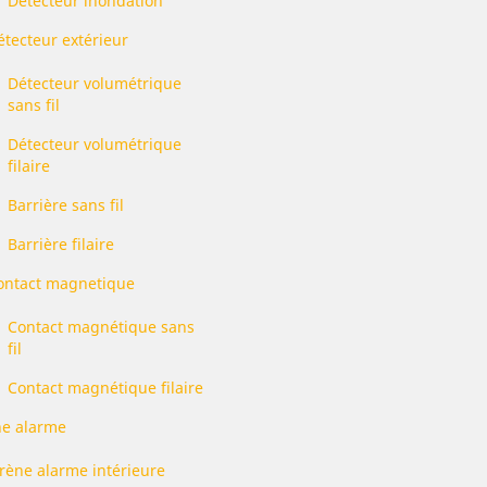
Détecteur inondation
étecteur extérieur
Détecteur volumétrique
sans fil
Détecteur volumétrique
filaire
Barrière sans fil
Barrière filaire
ontact magnetique
Contact magnétique sans
fil
Contact magnétique filaire
ne alarme
irène alarme intérieure