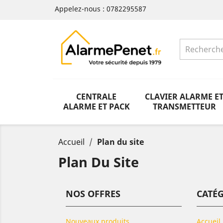
Appelez-nous :
0782295587
CENTRALE
CLAVIER ALARME E
ALARME ET PACK
TRANSMETTEUR
Accueil
Plan du site
Plan Du Site
NOS OFFRES
CATÉ
Nouveaux produits
Accueil