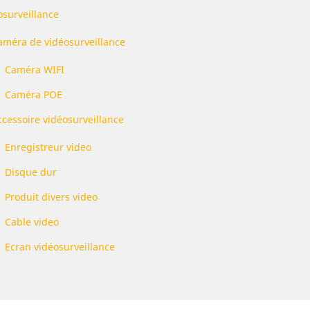
osurveillance
améra de vidéosurveillance
Caméra WIFI
Caméra POE
ccessoire vidéosurveillance
Enregistreur video
Disque dur
Produit divers video
Cable video
Ecran vidéosurveillance