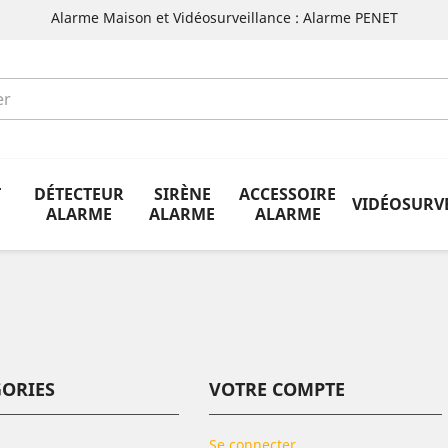
Alarme Maison et Vidéosurveillance : Alarme PENET
T
DÉTECTEUR
SIRÈNE
ACCESSOIRE
VIDÉOSURV
ALARME
ALARME
ALARME
GORIES
VOTRE COMPTE
Se connecter