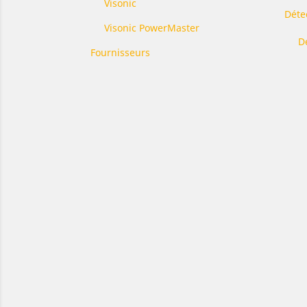
Visonic
Déte
Visonic PowerMaster
D
Fournisseurs