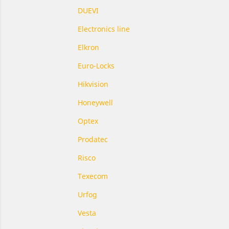
DUEVI
Electronics line
Elkron
Euro-Locks
Hikvision
Honeywell
Optex
Prodatec
Risco
Texecom
Urfog
Vesta