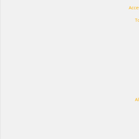
Acce
T
A