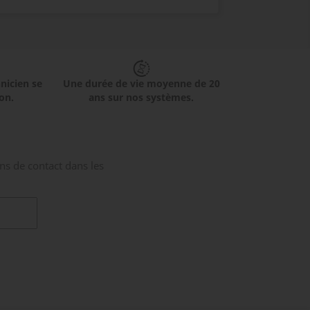
hnicien se
Une durée de vie moyenne de 20
on.
ans sur nos systèmes.
ns de contact dans les