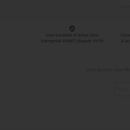
Une Garantie d'achat sûre
Livr
Entreprise PENET (depuis 1979)
d'ac
Vous pouvez vous dési