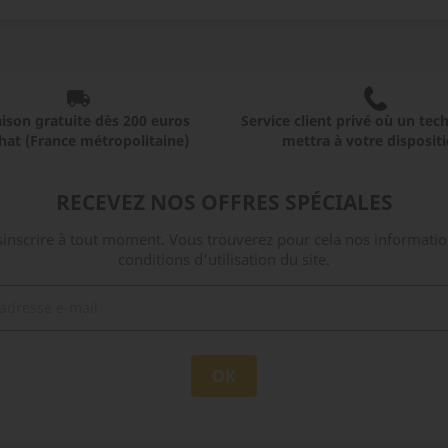
aison gratuite dès 200 euros
Service client privé où un tec
hat (France métropolitaine)
mettra à votre dispositi
RECEVEZ NOS OFFRES SPÉCIALES
nscrire à tout moment. Vous trouverez pour cela nos informatio
conditions d'utilisation du site.