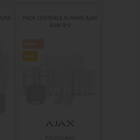
AJAX
PACK CENTRALE ALARME AJAX
GSM N°2
Promo !
Pack
PACKN2AJAX