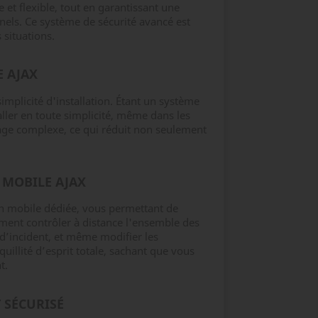
le et flexible, tout en garantissant une
els. Ce système de sécurité avancé est
 situations.
E AJAX
mplicité d'installation. Étant un système
taller en toute simplicité, même dans les
lage complexe, ce qui réduit non seulement
 MOBILE AJAX
on mobile dédiée, vous permettant de
ement contrôler à distance l'ensemble des
 d’incident, et même modifier les
illité d’esprit totale, sachant que vous
t.
 SÉCURISÉ