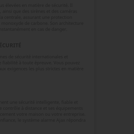
 élevées en matière de sécurité. Il
ainsi que des sirènes et des caméras
a centrale, assurant une protection
de monoxyde de carbone. Son architecture
 instantanément en cas de danger.
ÉCURITÉ
s de sécurité internationales et
fiabilité à toute épreuve. Vous pouvez
ux exigences les plus strictes en matière
nt une sécurité intelligente, fiable et
de contrôle à distance et ses équipements
cacement votre maison ou votre entreprise.
onfiance, le système alarme Ajax répondra