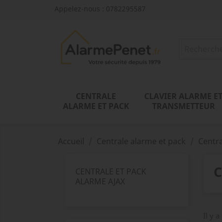
Appelez-nous :
0782295587
CENTRALE
CLAVIER ALARME E
ALARME ET PACK
TRANSMETTEUR
Accueil
Centrale alarme et pack
Centr
C
CENTRALE ET PACK
ALARME AJAX
Il y a