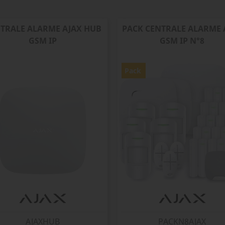
TRALE ALARME AJAX HUB
PACK CENTRALE ALARME 
GSM IP
GSM IP N°8
Pack
AJAXHUB
PACKN8AJAX