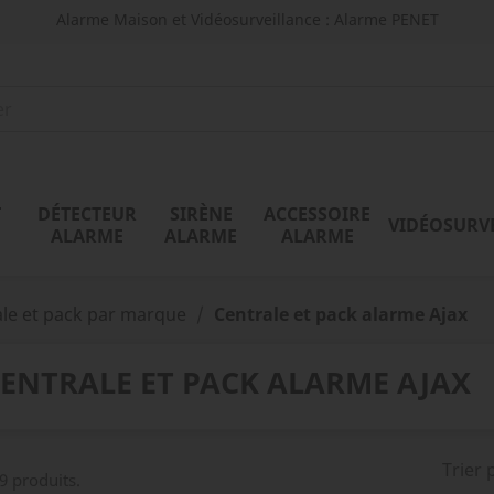
Alarme Maison et Vidéosurveillance : Alarme PENET
T
DÉTECTEUR
SIRÈNE
ACCESSOIRE
VIDÉOSURV
ALARME
ALARME
ALARME
ale et pack par marque
Centrale et pack alarme Ajax
ENTRALE ET PACK ALARME AJAX
Trier 
 9 produits.