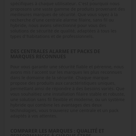
spécifiques à chaque utilisateur. C’est pourquoi nous
proposons une vaste gamme de produits provenant des
meilleures marques de sécurité. Que vous soyez à la
recherche d’une centrale alarme filaire, sans fil ou
hybride, nous avons sélectionné pour vous des
solutions de sécurité de qualité, adaptées à tous les
types d'habitations et de professionnels.
DES CENTRALES ALARME ET PACKS DE
MARQUES RECONNUES
Pour vous garantir une sécurité fiable et pérenne, nous
avons mis l'accent sur les marques les plus reconnues
dans le domaine de la sécurité. Chaque marque
propose des produits aux caractéristiques uniques,
permettant ainsi de répondre à des besoins variés. Que
vous souhaitiez une installation filaire stable et robuste,
une solution sans fil flexible et moderne, ou un système
hybride qui combine les avantages des deux
technologies, vous trouverez une centrale et un pack
adaptés à vos attentes.
COMPARER LES MARQUES : QUALITÉ ET
PERFORMANCES À CHAQUE ÉTAPE