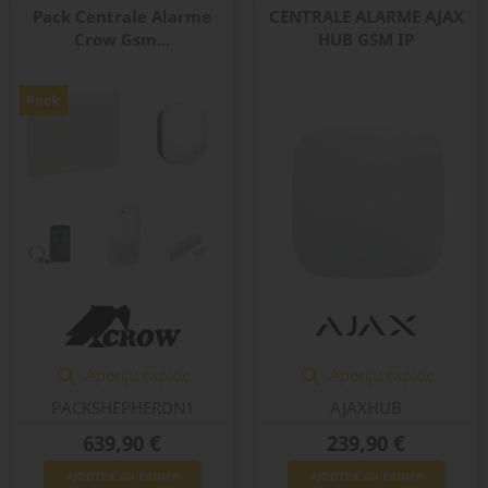
Pack Centrale Alarme
CENTRALE ALARME AJAX
Crow Gsm...
HUB GSM IP
Pack
Aperçu rapide
Aperçu rapide


PACKSHEPHERDN1
AJAXHUB
Prix
Prix
639,90 €
239,90 €
AJOUTER AU PANIER
AJOUTER AU PANIER