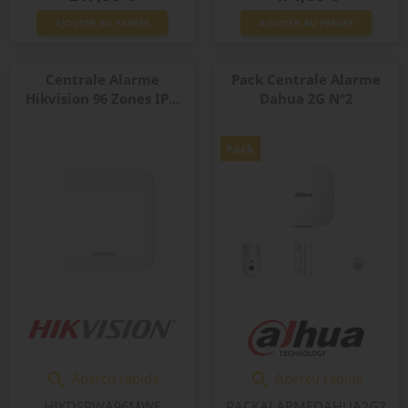
AJOUTER AU PANIER
AJOUTER AU PANIER
Centrale Alarme
Pack Centrale Alarme
Hikvision 96 Zones IP...
Dahua 2G N°2
Pack
Aperçu rapide
Aperçu rapide


HIKDSPWA96MWE
PACKALARMEDAHUA2G2