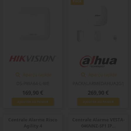
Pack
Aperçu rapide
Aperçu rapide


DS-PWA64-L-WE
PACKALARMEDAHUA2G1
Prix
Prix
169,90 €
269,90 €
AJOUTER AU PANIER
AJOUTER AU PANIER
Centrale Alarme Risco
Centrale Alarme VESTA-
Agility 4
046NNZ-SF1 IP...