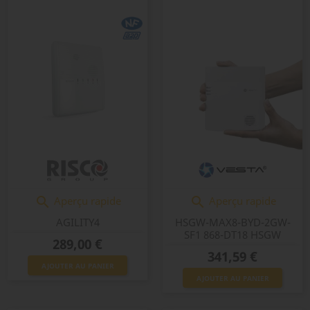
Aperçu rapide
Aperçu rapide


AGILITY4
HSGW-MAX8-BYD-2GW-
SF1 868-DT18 HSGW
Prix
289,00 €
Prix
341,59 €
AJOUTER AU PANIER
AJOUTER AU PANIER