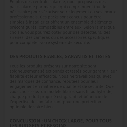
En plus des centrales alarme, nous proposons des
packs alarme par marque qui comprennent tout le
nécessaire pour sécuriser votre logement ou vos locaux
professionnels. Ces packs sont conçus pour être
simples à installer et offrent un ensemble d’éléments
préconfigurés, compatibles entre eux. Selon la marque
choisie, vous pourrez opter pour des détecteurs, des
sirènes, des caméras ou des accessoires spécifiques
pour compléter votre système de sécurité.
DES PRODUITS FIABLES, GARANTIS ET TESTÉS
Tous les produits présents sur notre site sont
soigneusement sélectionnés et testés pour garantir leur
fiabilité et leur efficacité. Nous ne travaillons qu'avec
des marques de confiance, réputées pour leur
engagement en matière de qualité et de sécurité. Que
vous choisissiez un modèle filaire, sans fil ou hybride,
chaque produit proposé est garanti et bénéficie de
l’expertise de son fabricant pour une protection
optimale de votre bien.
CONCLUSION : UN CHOIX LARGE, POUR TOUS
LES BUDGETS ET BESOINS