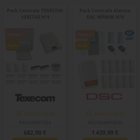
Pack Centrale TEXECOM
Pack Centrale Alarme
VERITAS N°4
DSC WP8030 N°4
Promo !
Promo !
Pack
Pack
Aperçu rapide
Aperçu rapide


PACKVERITAS4
PACKN4WP8030
Prix
Prix
682,90 €
1 439,99 €