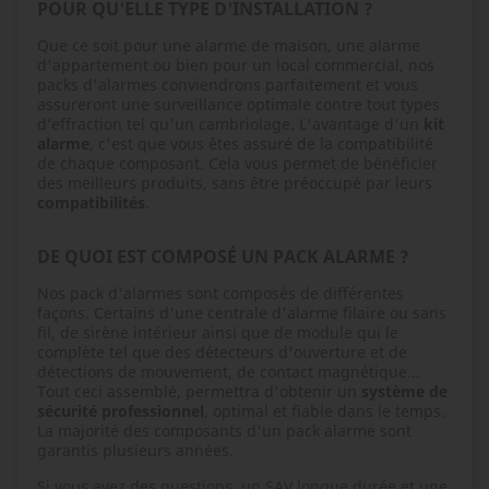
POUR QU'ELLE TYPE D'INSTALLATION ?
Que ce soit pour une alarme de maison, une alarme
d'appartement ou bien pour un local commercial, nos
packs d'alarmes conviendrons parfaitement et vous
assureront une surveillance optimale contre tout types
d’effraction tel qu'un cambriolage. L'avantage d'un
kit
alarme
, c'est que vous êtes assuré de la compatibilité
de chaque composant. Cela vous permet de bénéficier
des meilleurs produits, sans être préoccupé par leurs
compatibilités
.
DE QUOI EST COMPOSÉ UN PACK ALARME ?
Nos pack d'alarmes sont composés de différentes
façons. Certains d'une centrale d'alarme filaire ou sans
fil, de sirène intérieur ainsi que de module qui le
complète tel que des détecteurs d'ouverture et de
détections de mouvement, de contact magnétique...
Tout ceci assemblé, permettra d'obtenir un
système de
sécurité professionnel
, optimal et fiable dans le temps.
La majorité des composants d'un pack alarme sont
garantis plusieurs années.
Si vous avez des questions, un SAV longue durée et une