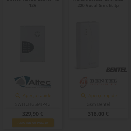
12V
220 Vocal Sms Et Ip
Aperçu rapide
Aperçu rapide


SWITCHGSMIP4G
Gsm Bentel
Prix
Prix
329,90 €
318,00 €
AJOUTER AU PANIER