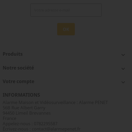
Produits

Notre société

Votre compte

INFORMATIONS
Alarme Maison et Vidéosurveillance : Alarme PENET
56B Rue Albert Garry
94450 Limeil Brevannes
France
Appelez-nous :
0782295587
Écrivez-nous :
contact@alarmepenet.fr