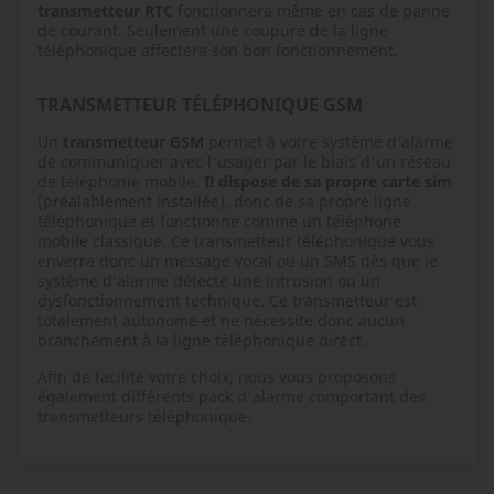
transmetteur RTC
fonctionnera même en cas de panne
de courant. Seulement une coupure de la ligne
téléphonique affectera son bon fonctionnement.
TRANSMETTEUR TÉLÉPHONIQUE GSM
Un
transmetteur GSM
permet à votre système d’alarme
de communiquer avec l'usager par le biais d'un réseau
de téléphonie mobile.
Il dispose de sa propre carte sim
(préalablement installée), donc de sa propre ligne
téléphonique et fonctionne comme un téléphone
mobile classique. Ce transmetteur téléphonique vous
enverra donc un message vocal ou un SMS dès que le
système d’alarme détecte une intrusion ou un
dysfonctionnement technique. Ce transmetteur est
totalement autonome et ne nécessite donc aucun
branchement à la ligne téléphonique direct.
Afin de facilité votre choix, nous vous proposons
également différents pack d'alarme comportant des
transmetteurs téléphonique.