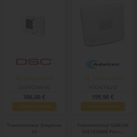
Aperçu rapide
Aperçu rapide


DSCWCDMA4G
VOCALYSLITE
Prix
Prix
386,00 €
199,90 €
AJOUTER AU PANIER
AJOUTER AU PANIER
Transmetteur Simplvox
Transmetteur GSM/4G
V3
DSCLE2080E Pour...