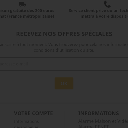
aison gratuite dès 200 euros
Service client privé où un tec
hat (France métropolitaine)
mettra à votre dispositi
RECEVEZ NOS OFFRES SPÉCIALES
nscrire à tout moment. Vous trouverez pour cela nos informatio
conditions d'utilisation du site.
VOTRE COMPTE
INFORMATIONS
Alarme Maison et Vidéo
Informations
Alarme PENET
personnelles