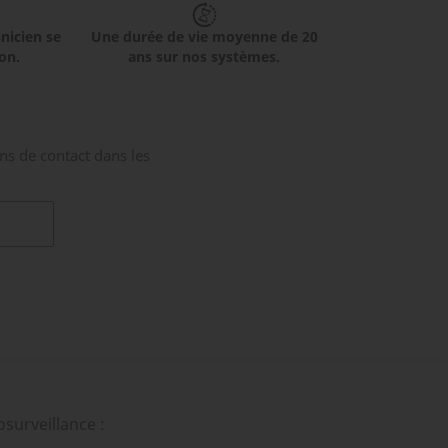
hnicien se
Une durée de vie moyenne de 20
on.
ans sur nos systèmes.
ns de contact dans les
surveillance :