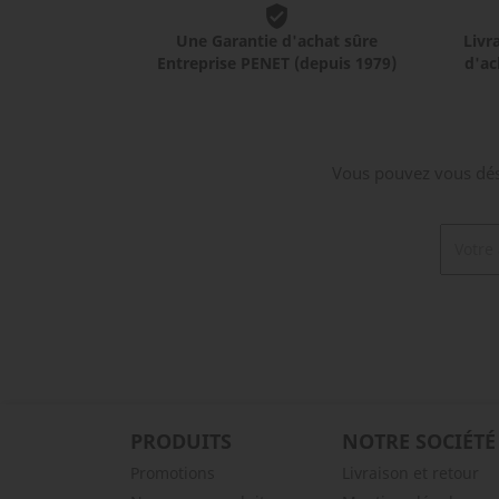
Une Garantie d'achat sûre
Livr
Entreprise PENET (depuis 1979)
d'ac
Vous pouvez vous dési
PRODUITS
NOTRE SOCIÉTÉ
Promotions
Livraison et retour