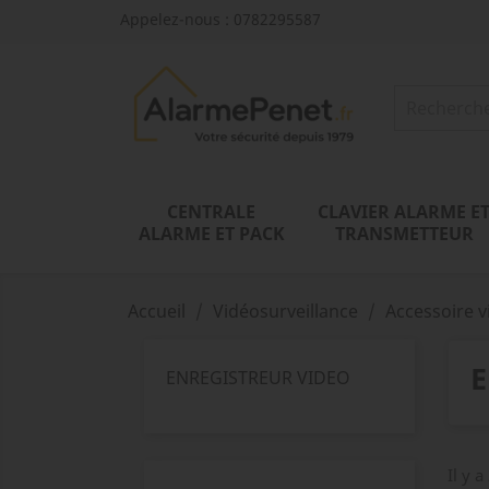
Appelez-nous :
0782295587
CENTRALE
CLAVIER ALARME E
ALARME ET PACK
TRANSMETTEUR
Accueil
Vidéosurveillance
Accessoire v
E
ENREGISTREUR VIDEO
Il y a