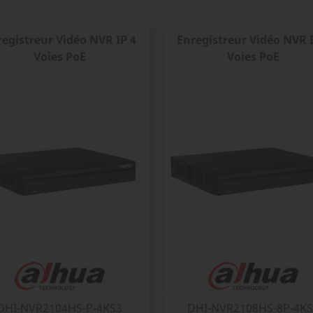
registreur Vidéo NVR IP 4
Enregistreur Vidéo NVR I
Voies PoE
Voies PoE
DHI-NVR2104HS-P-4KS3
DHI-NVR2108HS-8P-4K