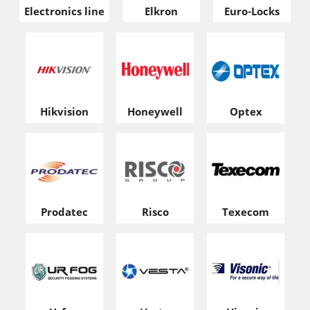
Electronics line
Elkron
Euro-Locks
Hikvision
Honeywell
Optex
Prodatec
Risco
Texecom