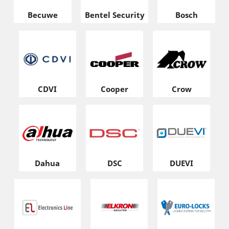
Becuwe
Bentel Security
Bosch
CDVI
Cooper
Crow
Dahua
DSC
DUEVI