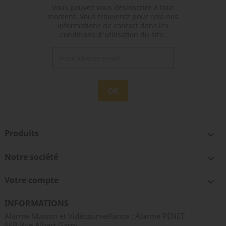
Vous pouvez vous désinscrire à tout
moment. Vous trouverez pour cela nos
informations de contact dans les
conditions d'utilisation du site.
Produits

Notre société

Votre compte

INFORMATIONS
Alarme Maison et Vidéosurveillance : Alarme PENET
56B Rue Albert Garry